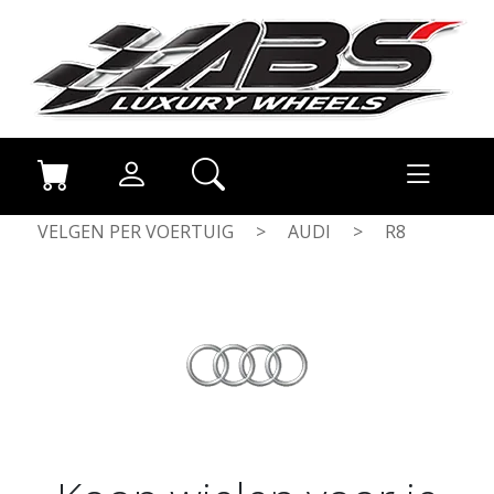
VELGEN PER VOERTUIG
>
AUDI
>
R8