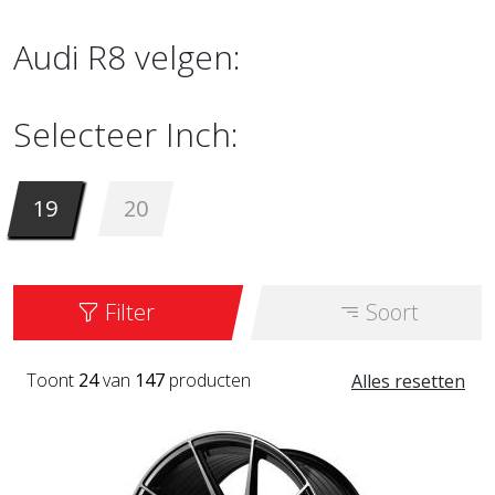
Audi R8 velgen:
Selecteer Inch:
19
20
Filter
Soort
Toont
24
van
147
producten
Alles resetten