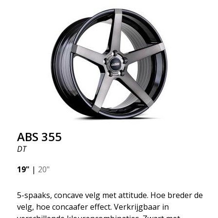
ABS 355
DT
19"
|
20"
5-spaaks, concave velg met attitude. Hoe breder de
velg, hoe concaafer effect. Verkrijgbaar in