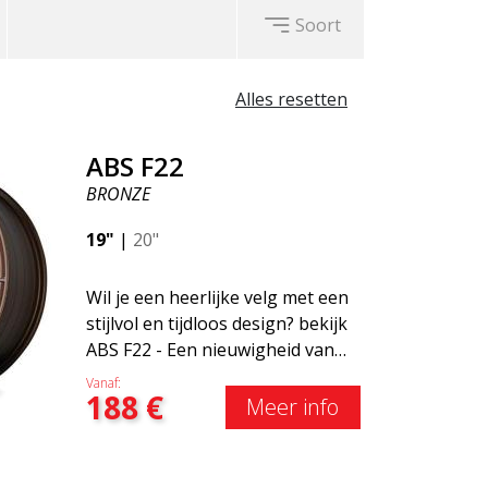
Soort
Alles resetten
ABS F22
BRONZE
19"
|
20"
Wil je een heerlijke velg met een
stijlvol en tijdloos design? bekijk
ABS F22 - Een nieuwigheid van
de ABS Luxury Wheels-familie.
Vanaf:
188
€
Een groot voordeel van deze
Meer info
velg is de gewichtsbesparing tot
wel 50%Onder alle
toonaangevende race-experts