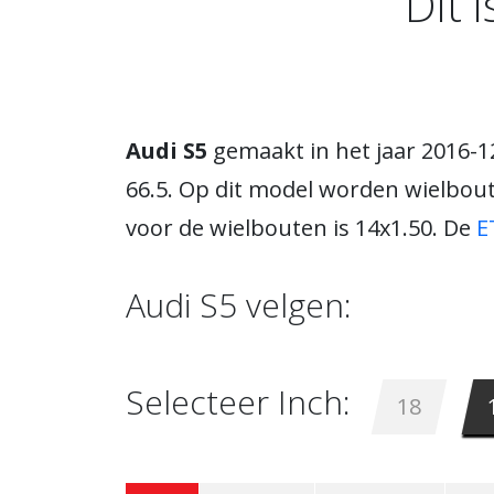
Dit 
Audi S5
gemaakt in het jaar 2016-1
66.5. Op dit model worden wielbou
voor de wielbouten is 14x1.50. De
E
Audi S5 velgen:
Selecteer Inch:
18