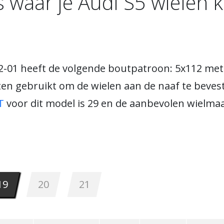
is waar je Audi S5 wielen 
2-01 heeft de volgende boutpatroon: 5x112 met
ten gebruikt om de wielen aan de naaf te beves
T
voor dit model is 29 en de aanbevolen wielmaat
19
20
21