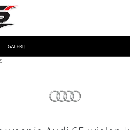
GALERIJ
5