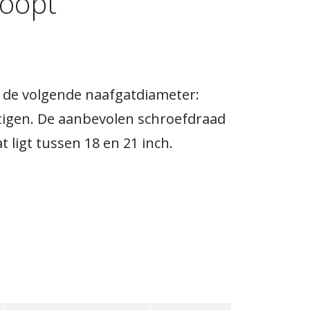
koopt
 de volgende naafgatdiameter:
tigen. De aanbevolen schroefdraad
 ligt tussen 18 en 21 inch.