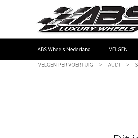
ABS Wheels Nederland
VELGEN
VELGEN PER VOERTUIG
>
AUDI
>
S