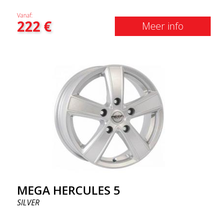
Vanaf:
222
€
Meer info
MEGA HERCULES 5
SILVER