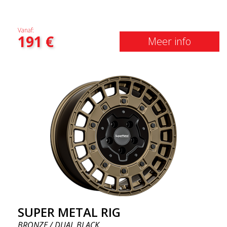
Vanaf:
191
€
Meer info
SUPER METAL RIG
BRONZE / DUAL BLACK