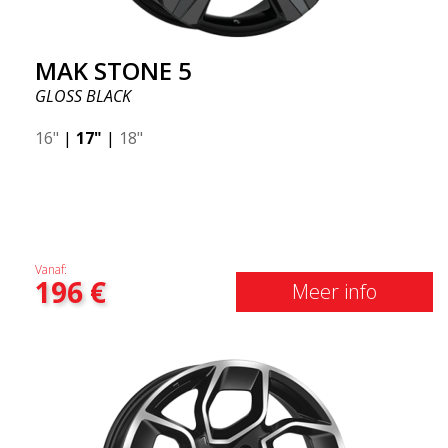
MAK STONE 5
GLOSS BLACK
16"
|
17"
|
18"
Vanaf:
196
€
Meer info