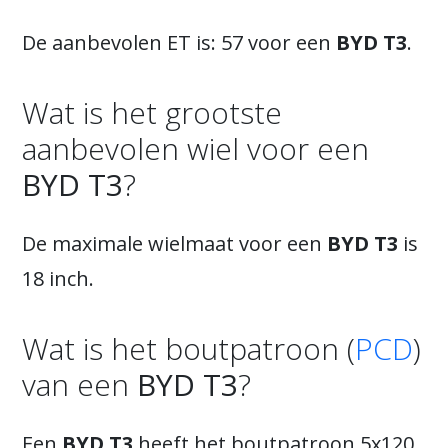
De aanbevolen ET is: 57 voor een
BYD T3
.
Wat is het grootste
aanbevolen wiel voor een
BYD T3
?
De maximale wielmaat voor een
BYD T3
is
18 inch.
Wat is het boutpatroon (
PCD
)
van een
BYD T3
?
Een
BYD T3
heeft het boutpatroon 5x120.