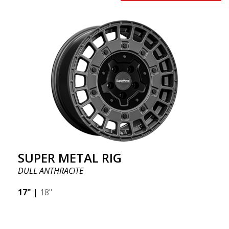
SUPER METAL RIG
DULL ANTHRACITE
17"
|
18"