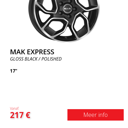
MAK EXPRESS
GLOSS BLACK / POLISHED
17"
Vanaf:
217
€
Meer info