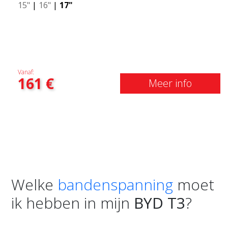
15"
|
16"
|
17"
Vanaf:
161
€
Meer info
Welke
bandenspanning
moet
ik hebben in mijn
BYD T3
?