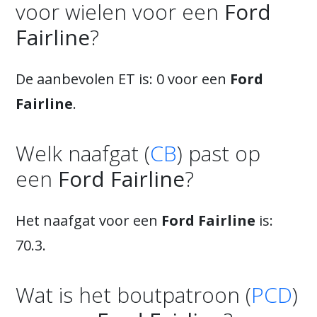
voor wielen voor een
Ford
Fairline
?
De aanbevolen ET is: 0 voor een
Ford
Fairline
.
Welk naafgat (
CB
) past op
een
Ford Fairline
?
Het naafgat voor een
Ford Fairline
is:
70.3.
Wat is het boutpatroon (
PCD
)