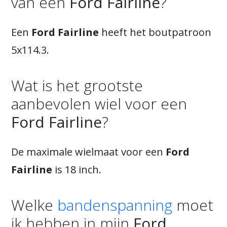
van een
Ford Fairline
?
Een
Ford Fairline
heeft het boutpatroon
5x114.3.
Wat is het grootste
aanbevolen wiel voor een
Ford Fairline
?
De maximale wielmaat voor een
Ford
Fairline
is 18 inch.
Welke
bandenspanning
moet
ik hebben in mijn
Ford