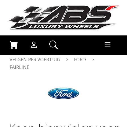
VELGEN PER VOERTUIG
>
FORD
>
FAIRLINE