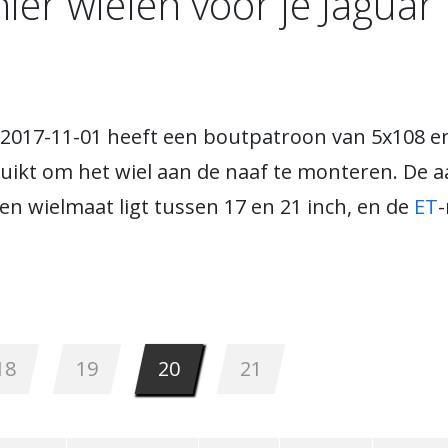
ier wielen voor je Jaguar
 2017-11-01 heeft een boutpatroon van 5x108 e
ikt om het wiel aan de naaf te monteren. De 
en wielmaat ligt tussen 17 en 21 inch, en de
ET
-
18
19
20
21