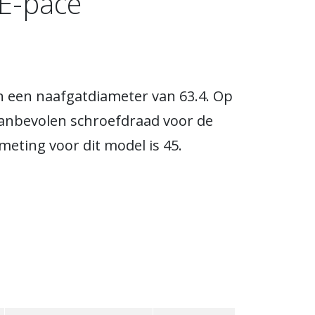
 E-pace
n een naafgatdiameter van 63.4. Op
aanbevolen schroefdraad voor de
meting voor dit model is 45.