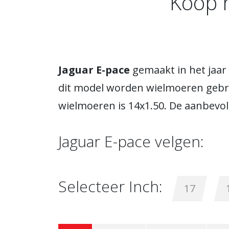
Koop h
Jaguar E-pace
gemaakt in het jaar
dit model worden wielmoeren gebru
wielmoeren is 14x1.50. De aanbevol
Jaguar E-pace velgen:
Selecteer Inch:
17