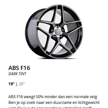
ABS F16
DARK TINT
19"
|
20"
ABS F16 weegt 50% minder dan een normale velg
Ben je op zoek naar een duurzame en lichtgewicht