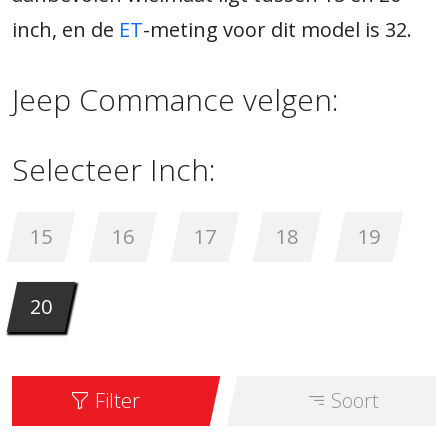
inch, en de
ET
-meting voor dit model is 32.
Jeep Commance velgen:
Selecteer Inch:
15
16
17
18
19
20
Filter
Soort