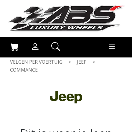
VELGEN PER VOERTUIG
>
JEEP
>
COMMANCE