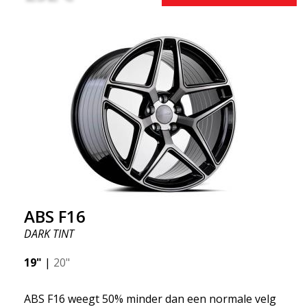
ABS F16
DARK TINT
19"
|
20"
ABS F16 weegt 50% minder dan een normale velg