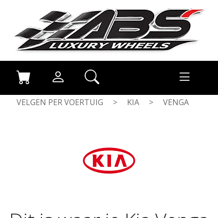
VELGEN PER VOERTUIG
>
KIA
>
VENGA