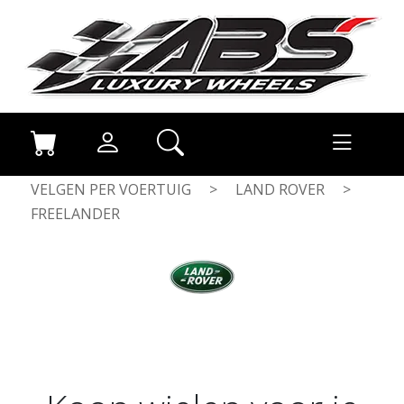
VELGEN PER VOERTUIG
>
LAND ROVER
>
FREELANDER