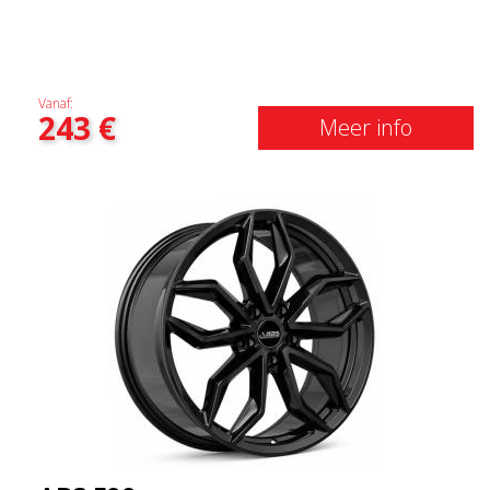
Vanaf:
243
€
Meer info