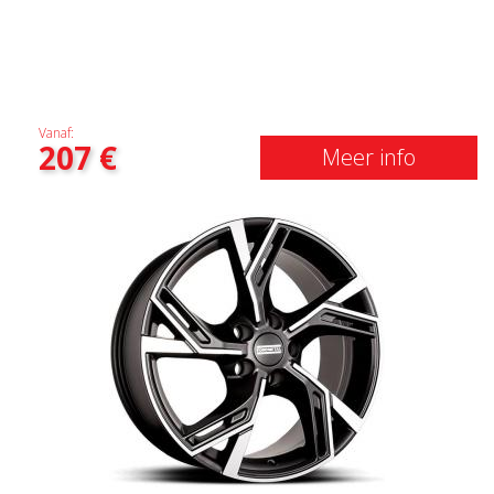
Vanaf:
207
€
Meer info