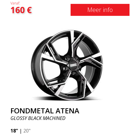
Vanaf:
160
€
Meer info
FONDMETAL ATENA
GLOSSY BLACK MACHINED
18"
|
20"