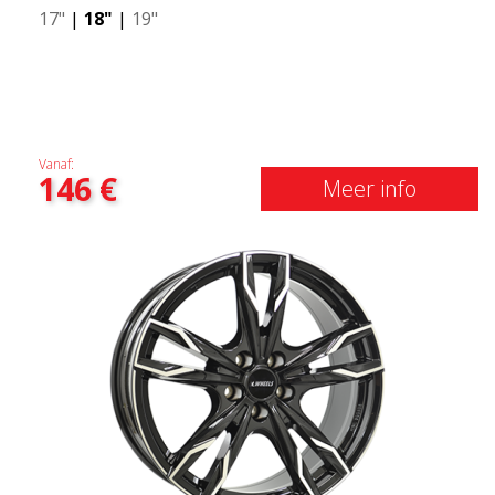
17"
|
18"
|
19"
Vanaf:
146
€
Meer info