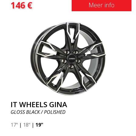
146
€
Meer info
IT WHEELS GINA
GLOSS BLACK / POLISHED
17"
|
18"
|
19"