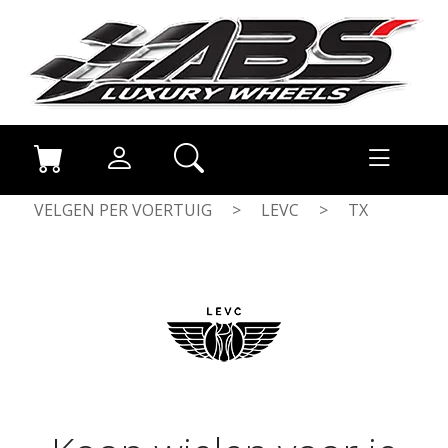
VELGEN PER VOERTUIG
>
LEVC
>
TX