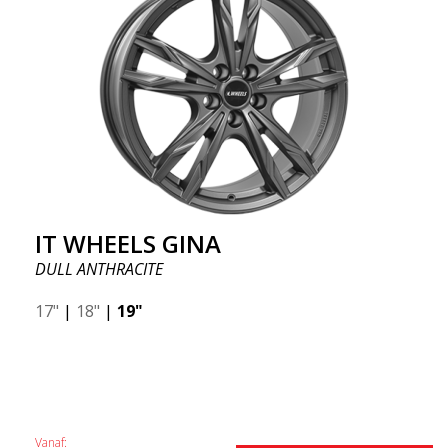
IT WHEELS GINA
DULL ANTHRACITE
17"
|
18"
|
19"
Vanaf: