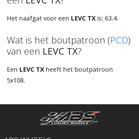
Het naafgat voor een
LEVC TX
is: 63.4.
Wat is het boutpatroon (
PCD
)
van een
LEVC TX
?
Een
LEVC TX
heeft het boutpatroon
5x108.