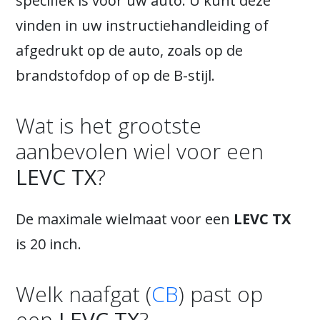
specifiek is voor uw auto. U kunt deze
vinden in uw instructiehandleiding of
afgedrukt op de auto, zoals op de
brandstofdop of op de B-stijl.
Wat is het grootste
aanbevolen wiel voor een
LEVC TX
?
De maximale wielmaat voor een
LEVC TX
is 20 inch.
Welk naafgat (
CB
) past op
een
LEVC TX
?