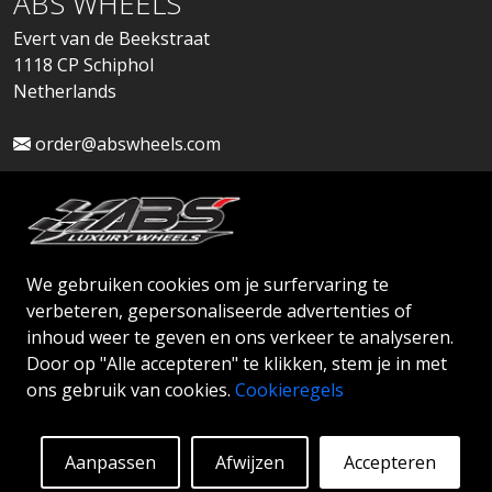
ABS WHEELS
Evert van de Beekstraat
1118 CP Schiphol
Netherlands
order@abswheels.com
We gebruiken cookies om je surfervaring te
Dealeraccount aanvragen
verbeteren, gepersonaliseerde advertenties of
inhoud weer te geven en ons verkeer te analyseren.
Door op "Alle accepteren" te klikken, stem je in met
ons gebruik van cookies.
Cookieregels
© 2026 ABS WHEELS - Alle rechten voorbehouden.
Aanpassen
Afwijzen
Accepteren