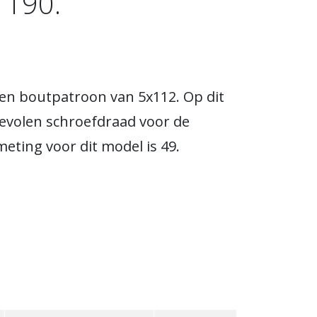
 190.
een boutpatroon van 5x112. Op dit
evolen schroefdraad voor de
meting voor dit model is 49.