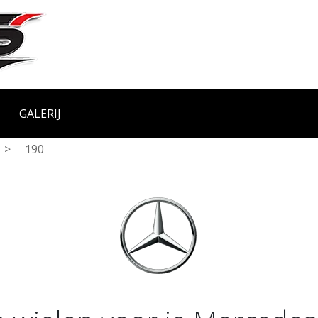
GALERIJ
>
190