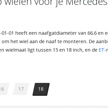
 wielen voor je Mercedes
5-01-01 heeft een naafgatdiameter van 66.6 en 
om het wiel aan de naaf te monteren. De aanb
n wielmaat ligt tussen 15 en 18 inch, en de
ET
-
16
17
18