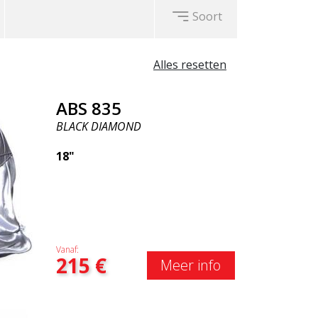
Soort
Alles resetten
ABS 835
BLACK DIAMOND
18"
Vanaf:
215
€
Meer info