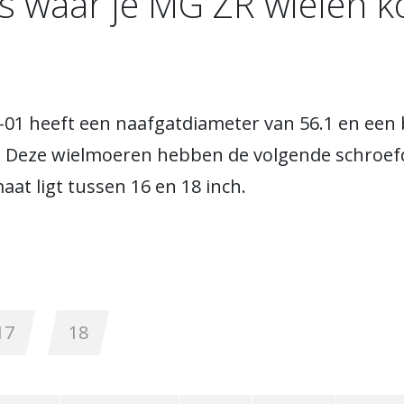
is waar je MG ZR wielen 
-01 heeft een naafgatdiameter van 56.1 en een
 Deze wielmoeren hebben de volgende schroefd
at ligt tussen 16 en 18 inch.
17
18