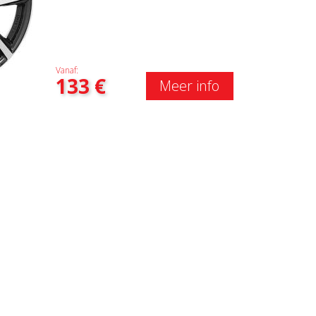
Vanaf:
133
€
Meer info