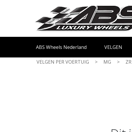
ABS Wheels Nederland
VELGEN
VELGEN PER VOERTUIG
>
MG
>
ZR