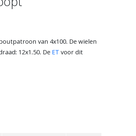
koopt
 boutpatroon van 4x100. De wielen
raad: 12x1.50. De
ET
voor dit