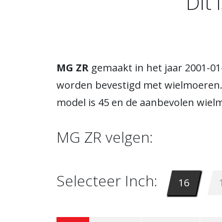
Dit 
MG ZR
gemaakt in het jaar 2001-01
worden bevestigd met wielmoeren.
model is 45 en de aanbevolen wielma
MG ZR velgen:
Selecteer Inch:
16