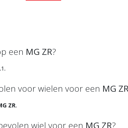
 op een
MG ZR
?
.1.
len voor wielen voor een
MG Z
MG ZR
.
nbevolen wiel voor een
MG ZR
?