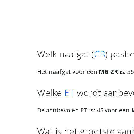
Welk naafgat (
CB
) past
Het naafgat voor een
MG ZR
is: 56
Welke
ET
wordt aanbevo
De aanbevolen ET is: 45 voor een
Wat is het grootste aa