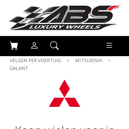
VELGEN PER VOERTUIG
>
MITSUBISHI
>
GALANT