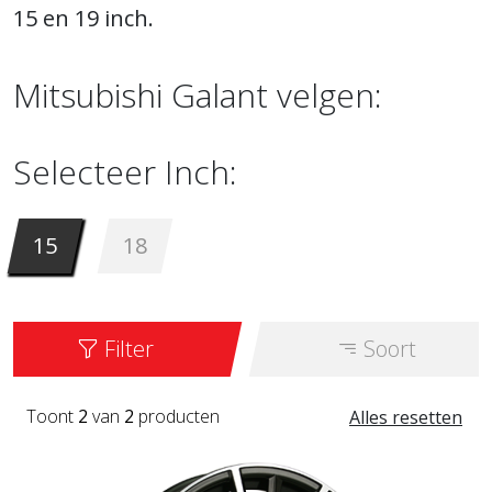
15 en 19 inch.
Mitsubishi Galant velgen:
Selecteer Inch:
15
18
Filter
Soort
Toont
2
van
2
producten
Alles resetten