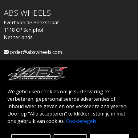
ABS WHEELS
Evert van de Beekstraat
1118 CP Schiphol
Netherlands
order@abswheels.com
We gebruiken cookies om je surfervaring te
Dealeraccount aanvragen
verbeteren, gepersonaliseerde advertenties of
inhoud weer te geven en ons verkeer te analyseren.
Door op "Alle accepteren" te klikken, stem je in met
ons gebruik van cookies.
Cookieregels
© 2026 ABS WHEELS - Alle rechten voorbehouden.