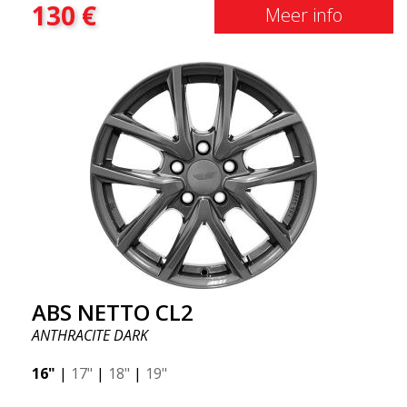
130
€
Meer info
ABS NETTO CL2
ANTHRACITE DARK
16"
|
17"
|
18"
|
19"