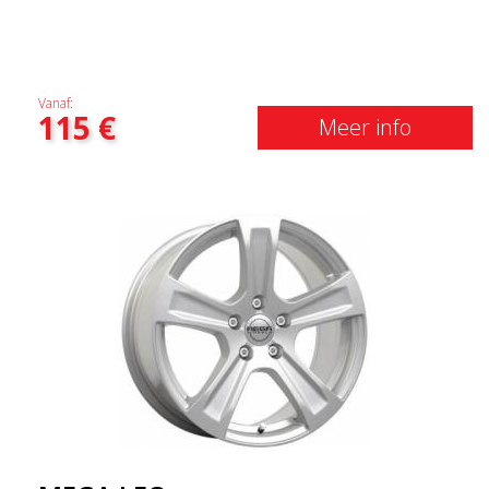
Vanaf:
115
€
Meer info