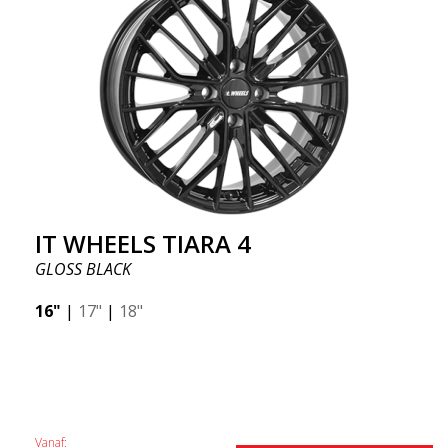
IT WHEELS TIARA 4
GLOSS BLACK
16"
|
17"
|
18"
Vanaf: