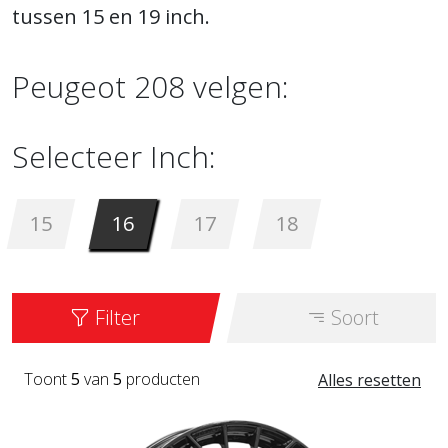
tussen 15 en 19 inch.
Peugeot 208 velgen:
Selecteer Inch:
15
16
17
18
Filter
Soort
Toont
5
van
5
producten
Alles resetten