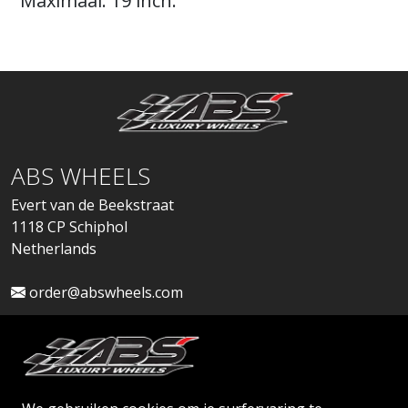
Maximaal: 19 inch.
ABS WHEELS
Evert van de Beekstraat
1118 CP Schiphol
Netherlands
order@abswheels.com