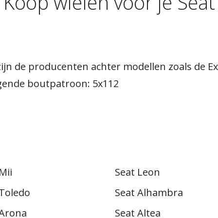
Koop wielen voor je Seat
j zijn de producenten achter modellen zoals de 
gende boutpatroon: 5x112
Mii
Seat Leon
 Toledo
Seat Alhambra
 Arona
Seat Altea