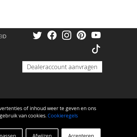
EID
Dealeraccount aanvragen
vertenties of inhoud weer te geven en ons
 gebruik van cookies.
Cookieregels
passen
Afwijzen
Accepteren