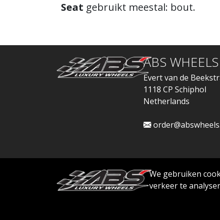
Seat
gebruikt meestal: bout.
ABS WHEELS
Evert van de Beekstr
1118 CP Schiphol
Netherlands
order@abswheels
We gebruiken cooki
verkeer te analyser