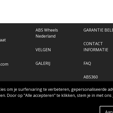
ABS Wheels
GARANTIE BEL
Nederland
aat
CONTACT
VELGEN
INFORMATIE
GALERIJ
FAQ
.com
ABS360
es om je surfervaring te verbeteren, gepersonaliseerde ad
TOOLS
en. Door op "Alle accepteren" te klikken, stem je in met ons
Extra
Aan