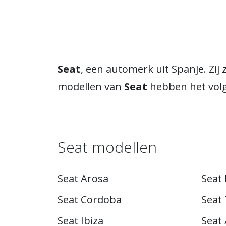
Seat
, een automerk uit Spanje. Zi
modellen van
Seat
hebben het vol
Seat modellen
Seat Arosa
Seat 
Seat Cordoba
Seat
Seat Ibiza
Seat