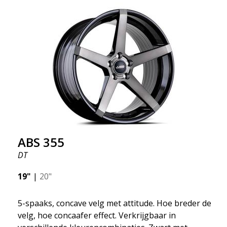
ABS 355
DT
19"
|
20"
5-spaaks, concave velg met attitude. Hoe breder de
velg, hoe concaafer effect. Verkrijgbaar in