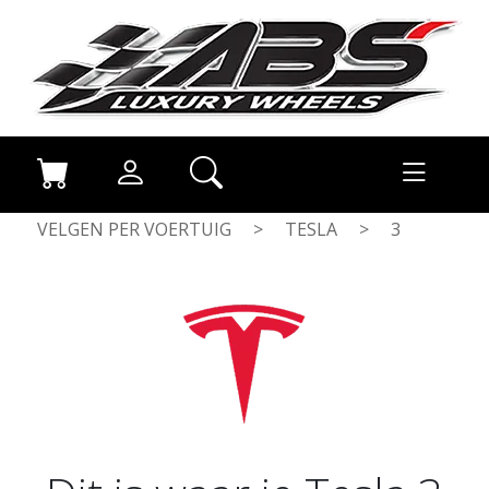
VELGEN PER VOERTUIG
>
TESLA
>
3