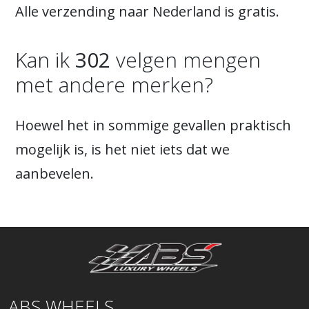
Alle verzending naar Nederland is gratis.
Kan ik
302
velgen mengen
met andere merken?
Hoewel het in sommige gevallen praktisch
mogelijk is, is het niet iets dat we
aanbevelen.
ABS WHEELS