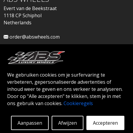
Evert van de Beekstraat
1118 CP Schiphol
Netherlands
order@abswheels.com
We gebruiken cookies om je surfervaring te
Dealeraccount aanvragen
verbeteren, gepersonaliseerde advertenties of
inhoud weer te geven en ons verkeer te analyseren.
Door op "Alle accepteren" te klikken, stem je in met
ons gebruik van cookies.
Cookieregels
© 2026 ABS WHEELS - Alle rechten voorbehouden.
Aanpassen
Afwijzen
Accepteren