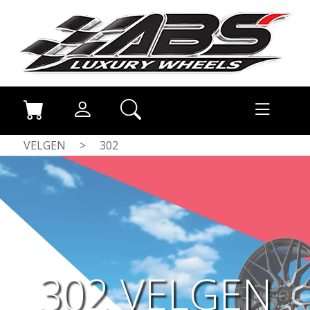
VELGEN
>
302
302 VELGEN