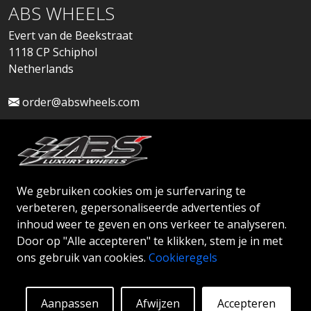
ABS WHEELS
Evert van de Beekstraat
1118 CP Schiphol
Netherlands
order@abswheels.com
We gebruiken cookies om je surfervaring te
Dealeraccount aanvragen
verbeteren, gepersonaliseerde advertenties of
inhoud weer te geven en ons verkeer te analyseren.
Door op "Alle accepteren" te klikken, stem je in met
ons gebruik van cookies.
Cookieregels
© 2026 ABS WHEELS - Alle rechten voorbehouden.
Aanpassen
Afwijzen
Accepteren