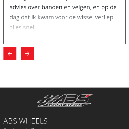
advies over banden en velgen, en op de
dag dat ik kwam voor de wissel verliep
alles snel.
ABS WHEELS