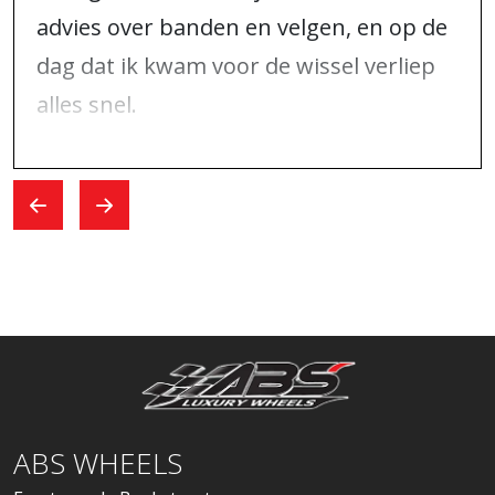
advies over banden en velgen, en op de
dag dat ik kwam voor de wissel verliep
alles snel.
ABS WHEELS