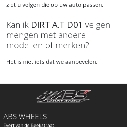
ziet u velgen die op uw auto passen.
Kan ik
DIRT A.T D01
velgen
mengen met andere
modellen of merken?
Het is niet iets dat we aanbevelen.
ABS WHEELS
Evert van de Beekstraat