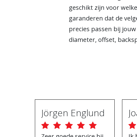
geschikt zijn voor welk
garanderen dat de velg
precies passen bij jouw
diameter, offset, back
Jörgen Englund
Zeer goede service bij
Ik