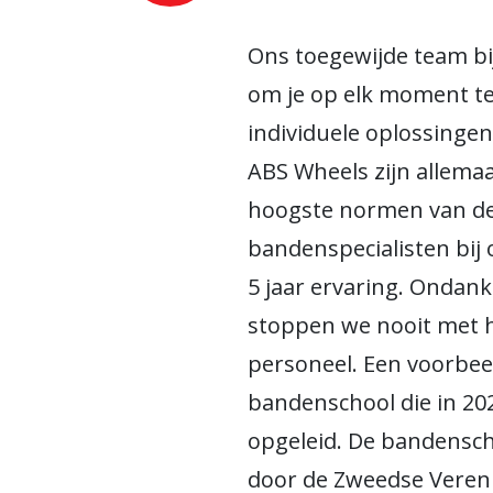
Ons toegewijde team bij
om je op elk moment t
individuele oplossingen.
ABS Wheels zijn allemaa
hoogste normen van de 
bandenspecialisten bij
5 jaar ervaring. Ondank
stoppen we nooit met h
personeel. Een voorbeel
bandenschool die in 20
opgeleid. De bandensc
door de Zweedse Veren