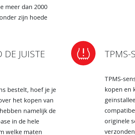
ie meer dan 2000
onder zijn hoede
DE JUISTE
TPMS-
TPMS-sens
kopen en 
s bestelt, hoef je je
geïnstalle
over het kopen van
compatibel
 hebben namelijk de
originele 
ase in de hele
verzonden
 om welke maten