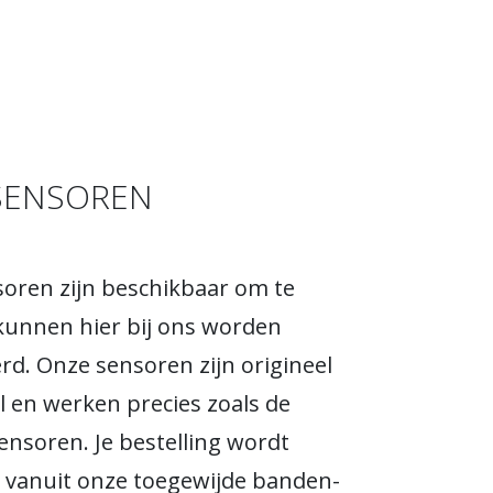
SENSOREN
oren zijn beschikbaar om te
kunnen hier bij ons worden
erd. Onze sensoren zijn origineel
 en werken precies zoals de
sensoren. Je bestelling wordt
 vanuit onze toegewijde banden-