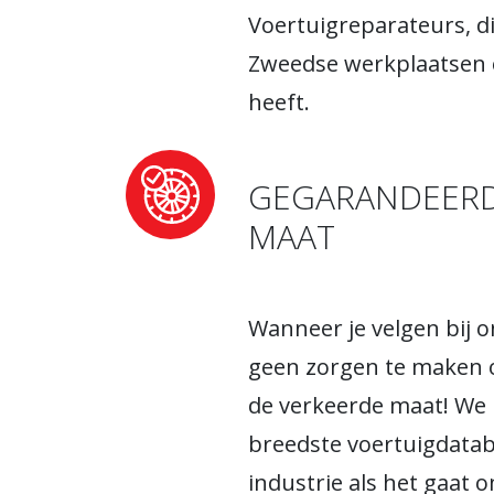
Voertuigreparateurs, d
Zweedse werkplaatsen 
heeft.
GEGARANDEERD 
MAAT
Wanneer je velgen bij on
geen zorgen te maken 
de verkeerde maat! We
breedste voertuigdatab
industrie als het gaat