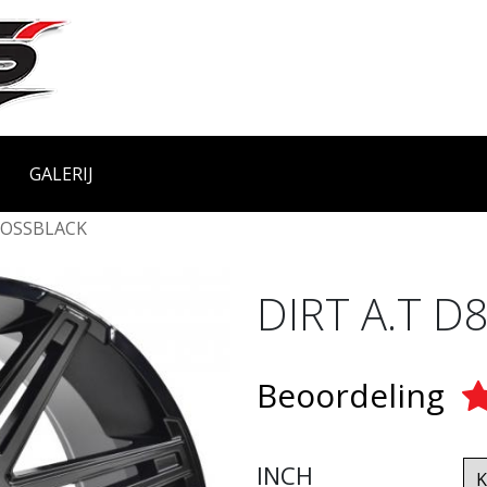
GALERIJ
OSSBLACK
DIRT A.T D
Beoordeling
INCH