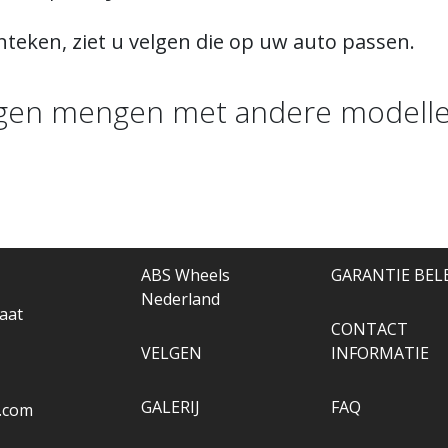
teken, ziet u velgen die op uw auto passen.
gen mengen met andere modelle
ABS Wheels
GARANTIE BEL
Nederland
aat
CONTACT
VELGEN
INFORMATIE
GALERIJ
FAQ
.com