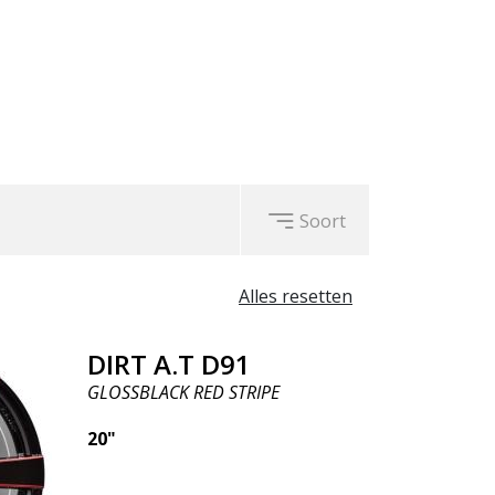
Soort
Alles resetten
DIRT A.T D91
GLOSSBLACK RED STRIPE
20"