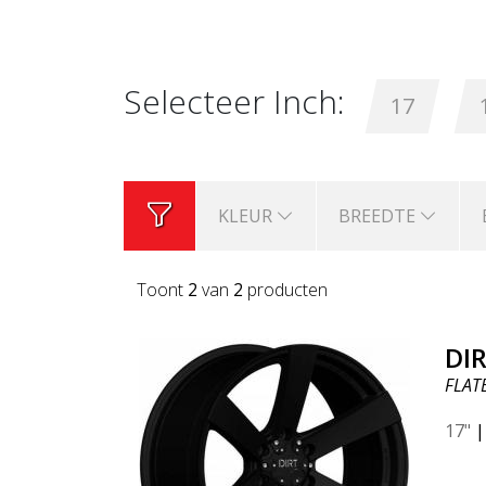
Selecteer Inch:
17
KLEUR
BREEDTE
Toont
2
van
2
producten
DIR
FLAT
17"