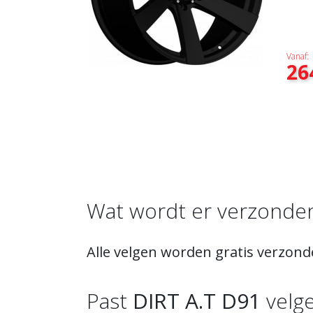
Vanaf:
26
Wat wordt er verzonde
Alle velgen worden gratis verzon
Past
DIRT A.T D91
velge