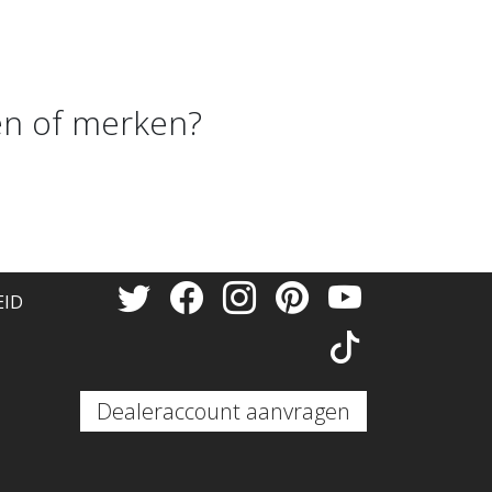
n of merken?
EID
Dealeraccount aanvragen