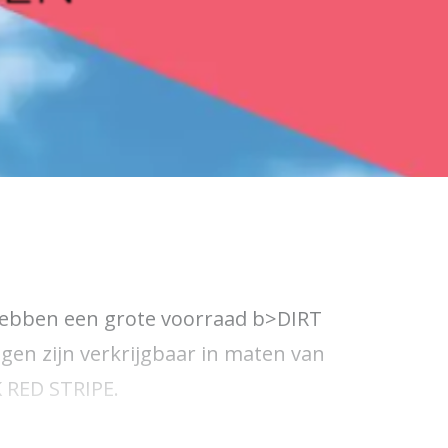
j hebben een grote voorraad b>DIRT
gen zijn verkrijgbaar in maten van
K RED STRIPE.