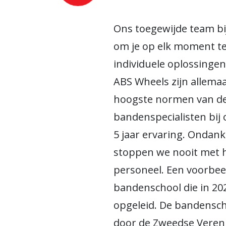
Ons toegewijde team bij
om je op elk moment t
individuele oplossingen.
ABS Wheels zijn allemaa
hoogste normen van de 
bandenspecialisten bij
5 jaar ervaring. Ondank
stoppen we nooit met h
personeel. Een voorbeel
bandenschool die in 20
opgeleid. De bandensc
door de Zweedse Veren