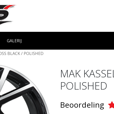
GALERIJ
OSS BLACK / POLISHED
MAK KASSEL
POLISHED
Beoordeling