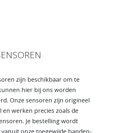
SENSOREN
oren zijn beschikbaar om te
kunnen hier bij ons worden
erd. Onze sensoren zijn origineel
 en werken precies zoals de
sensoren. Je bestelling wordt
 vanuit onze toegewijde banden-