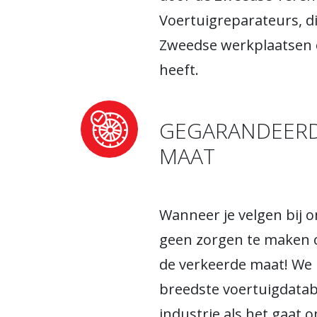
Voertuigreparateurs, d
Zweedse werkplaatsen 
heeft.
GEGARANDEERD 
MAAT
Wanneer je velgen bij on
geen zorgen te maken 
de verkeerde maat! We
breedste voertuigdatab
industrie als het gaat