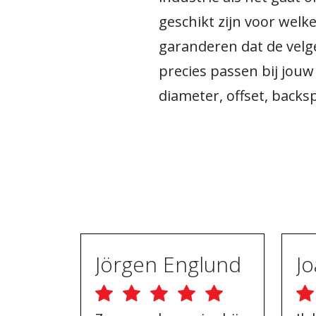
geschikt zijn voor welk
garanderen dat de velg
precies passen bij jouw
diameter, offset, back
Jörgen Englund