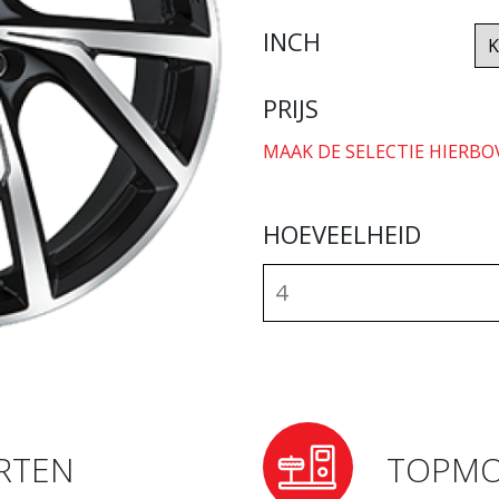
INCH
PRIJS
MAAK DE SELECTIE HIERBO
HOEVEELHEID
RTEN
TOPMO