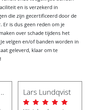
ciliteit en is verzekerd in
en die zijn gecertificeerd door de
. Er is dus geen reden om je
maken over schade tijdens het
 Je velgen en/of banden worden in
taat geleverd, klaar om te
!
ugh Ebrahimpur
Lars Lundqvist