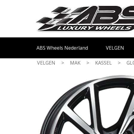
ABS Wheels Nederland
VELGEN
VELGEN
>
MAK
>
KASSEL
>
GL