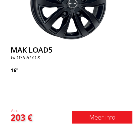
MAK LOAD5
GLOSS BLACK
16"
Vanaf:
203
€
Meer info