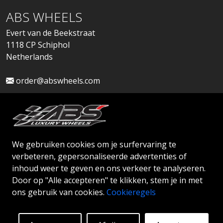
ABS WHEELS
Evert van de Beekstraat
1118 CP Schiphol
Netherlands
order@abswheels.com
We gebruiken cookies om je surfervaring te
Dealeraccount aanvragen
verbeteren, gepersonaliseerde advertenties of
inhoud weer te geven en ons verkeer te analyseren.
Door op "Alle accepteren" te klikken, stem je in met
ons gebruik van cookies.
Cookieregels
© 2026 ABS WHEELS - Alle rechten voorbehouden.