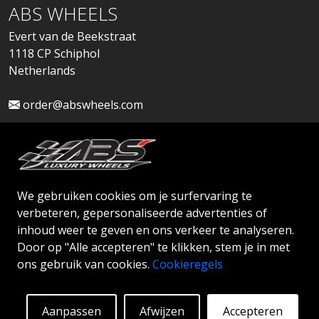
ABS WHEELS
Evert van de Beekstraat
1118 CP Schiphol
Netherlands
order@abswheels.com
We gebruiken cookies om je surfervaring te
Dealeraccount aanvragen
verbeteren, gepersonaliseerde advertenties of
inhoud weer te geven en ons verkeer te analyseren.
Door op "Alle accepteren" te klikken, stem je in met
ons gebruik van cookies.
Cookieregels
© 2026 ABS WHEELS - Alle rechten voorbehouden.
Aanpassen
Afwijzen
Accepteren