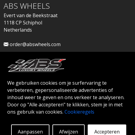
ABS WHEELS
Evert van de Beekstraat
1118 CP Schiphol
Netherlands
order@abswheels.com
We gebruiken cookies om je surfervaring te
Dealeraccount aanvragen
verbeteren, gepersonaliseerde advertenties of
inhoud weer te geven en ons verkeer te analyseren.
Door op "Alle accepteren" te klikken, stem je in met
ons gebruik van cookies.
Cookieregels
© 2026 ABS WHEELS - Alle rechten voorbehouden.
Aanpassen
Afwijzen
Accepteren