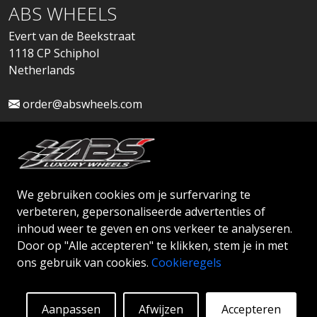
ABS WHEELS
Evert van de Beekstraat
1118 CP Schiphol
Netherlands
order@abswheels.com
We gebruiken cookies om je surfervaring te
Dealeraccount aanvragen
verbeteren, gepersonaliseerde advertenties of
inhoud weer te geven en ons verkeer te analyseren.
Door op "Alle accepteren" te klikken, stem je in met
ons gebruik van cookies.
Cookieregels
© 2026 ABS WHEELS - Alle rechten voorbehouden.
Aanpassen
Afwijzen
Accepteren