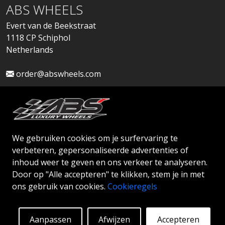
ABS WHEELS
Evert van de Beekstraat
1118 CP Schiphol
Netherlands
order@abswheels.com
We gebruiken cookies om je surfervaring te
Dealeraccount aanvragen
verbeteren, gepersonaliseerde advertenties of
inhoud weer te geven en ons verkeer te analyseren.
Door op "Alle accepteren" te klikken, stem je in met
ons gebruik van cookies.
Cookieregels
© 2026 ABS WHEELS - Alle rechten voorbehouden.
Aanpassen
Afwijzen
Accepteren