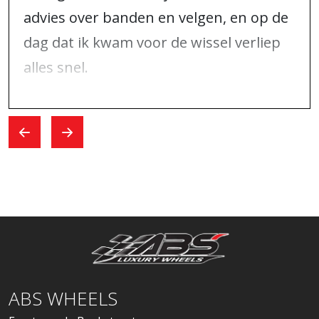
advies over banden en velgen, en op de
dag dat ik kwam voor de wissel verliep
alles snel.
ABS WHEELS