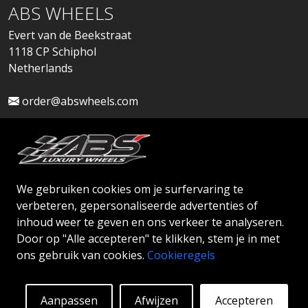
ABS WHEELS
Evert van de Beekstraat
1118 CP Schiphol
Netherlands
order@abswheels.com
We gebruiken cookies om je surfervaring te
Dealeraccount aanvragen
verbeteren, gepersonaliseerde advertenties of
inhoud weer te geven en ons verkeer te analyseren.
Door op "Alle accepteren" te klikken, stem je in met
ons gebruik van cookies.
Cookieregels
© 2026 ABS WHEELS - Alle rechten voorbehouden.
Aanpassen
Afwijzen
Accepteren