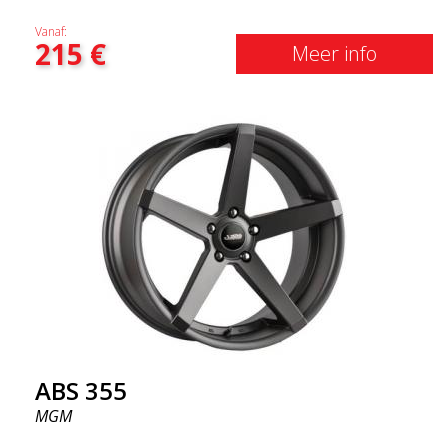
Vanaf:
215
€
Meer info
ABS 355
MGM