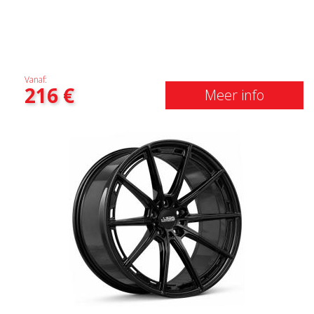
Vanaf:
216
€
Meer info