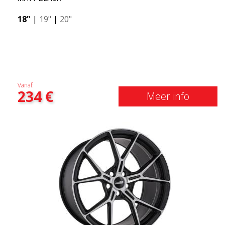
18"
|
19"
|
20"
Vanaf:
234
€
Meer info