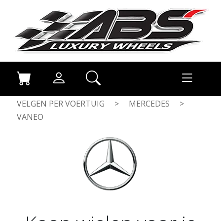
VELGEN PER VOERTUIG
>
MERCEDES
>
VANEO