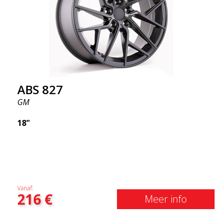
ABS 827
GM
18"
Vanaf:
216
€
Meer info