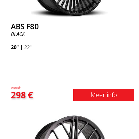
ABS F80
BLACK
20"
|
22"
Vanaf:
298
€
Meer info