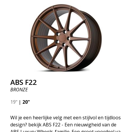
ABS F22
BRONZE
19"
|
20"
Wil je een heerlijke velg met een stijlvol en tijdloos
design? bekijk ABS F22 - Een nieuwigheid van de
ABS Luxury Wheels-familie. Een groot voordeel van