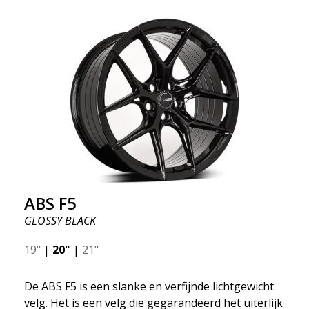
verschillende fasen die een 3D-ontwerp creëren.
ABS F5
GLOSSY BLACK
19"
|
20"
|
21"
De ABS F5 is een slanke en verfijnde lichtgewicht
velg. Het is een velg die gegarandeerd het uiterlijk