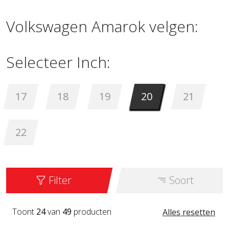
Volkswagen Amarok velgen:
Selecteer Inch:
17
18
19
20
21
22
Filter
Soort
Toont
24
van
49
producten
Alles resetten