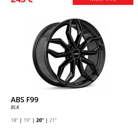
ABS F99
BLK
18"
|
19"
|
20"
|
21"